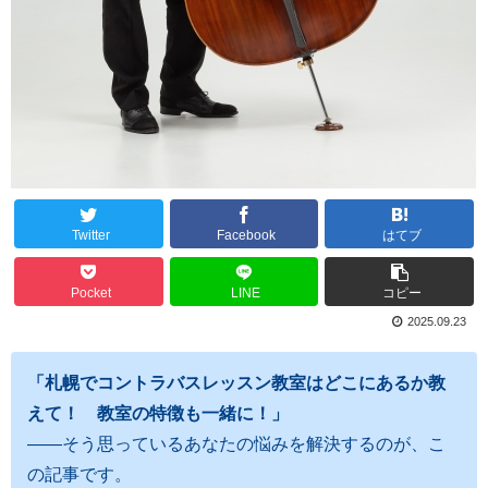
Twitter
Facebook
はてブ
Pocket
LINE
コピー
2025.09.23
「札幌でコントラバスレッスン教室はどこにあるか教
えて！ 教室の特徴も一緒に
！」
――そう思っているあなたの悩みを解決するのが、こ
の記事です。