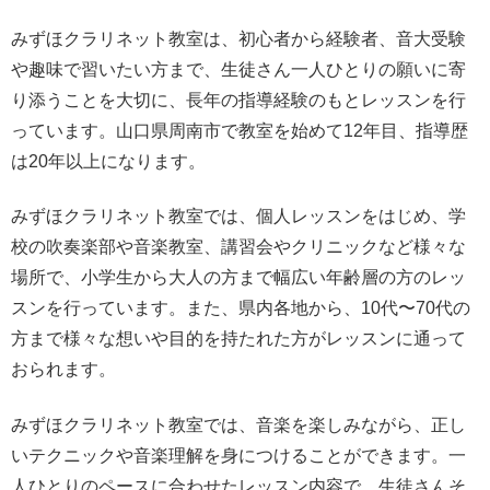
みずほクラリネット教室は、初心者から経験者、音大受験
や趣味で習いたい方まで、生徒さん一人ひとりの願いに寄
り添うことを大切に、長年の指導経験のもとレッスンを行
っています。山口県周南市で教室を始めて12年目、指導歴
は20年以上になります。
みずほクラリネット教室では、個人レッスンをはじめ、学
校の吹奏楽部や音楽教室、講習会やクリニックなど様々な
場所で、小学生から大人の方まで幅広い年齢層の方のレッ
スンを行っています。また、県内各地から、10代〜70代の
方まで様々な想いや目的を持たれた方がレッスンに通って
おられます。
みずほクラリネット教室では、音楽を楽しみながら、正し
いテクニックや音楽理解を身につけることができます。一
人ひとりのペースに合わせたレッスン内容で、生徒さんそ