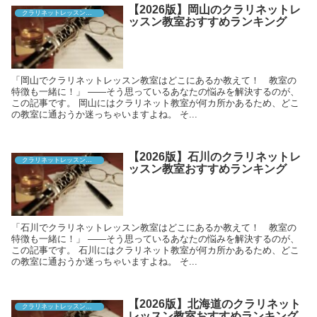
【2026版】岡山のクラリネットレ
クラリネットレッスン教室
ッスン教室おすすめランキング
「岡山でクラリネットレッスン教室はどこにあるか教えて！ 教室の
特徴も一緒に！」 ――そう思っているあなたの悩みを解決するのが、
この記事です。 岡山にはクラリネット教室が何カ所かあるため、どこ
の教室に通おうか迷っちゃいますよね。 そ...
【2026版】石川のクラリネットレ
クラリネットレッスン教室
ッスン教室おすすめランキング
「石川でクラリネットレッスン教室はどこにあるか教えて！ 教室の
特徴も一緒に！」 ――そう思っているあなたの悩みを解決するのが、
この記事です。 石川にはクラリネット教室が何カ所かあるため、どこ
の教室に通おうか迷っちゃいますよね。 そ...
【2026版】北海道のクラリネット
クラリネットレッスン教室
レッスン教室おすすめランキング