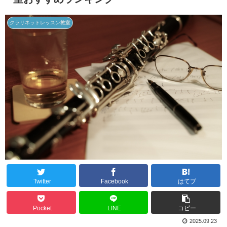
クラリネットレッスン教室
Twitter
Facebook
はてブ
Pocket
LINE
コピー
2025.09.23