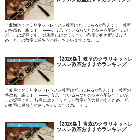
「北海道でクラリネットレッスン教室はどこにあるか教えて！ 教室
の特徴も一緒に！」 ――そう思っているあなたの悩みを解決するの
が、この記事です。 北海道にはクラリネット教室が何カ所かあるた
め、どこの教室に通おうか迷っちゃいますよね。 ...
【2026版】岐阜のクラリネットレ
クラリネットレッスン教室
ッスン教室おすすめランキング
「岐阜でクラリネットレッスン教室はどこにあるか教えて！ 教室の
特徴も一緒に！」 ――そう思っているあなたの悩みを解決するのが、
この記事です。 岐阜にはクラリネット教室が何カ所かあるため、どこ
の教室に通おうか迷っちゃいますよね。 そ...
【2026版】青森のクラリネットレ
クラリネットレッスン教室
ッスン教室おすすめランキング