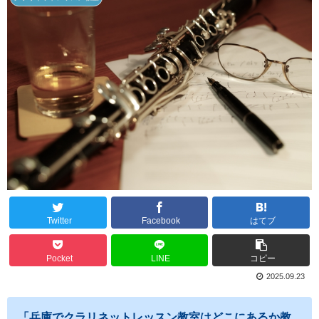
Twitter
Facebook
はてブ
Pocket
LINE
コピー
2025.09.23
「兵庫でクラリネットレッスン教室はどこにあるか教