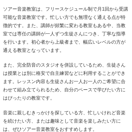
ソアー音楽教室は、フリースケジュール制で月1回から受講
可能な音楽教室です。忙しい方でも無理なく通える点が特
徴的です。また、講師が頻繁に変わる教室もある中、当教
室では専任の講師が一人ずつ生徒さんにつき、丁寧な指導
を行います。初心者から上級者まで、幅広いレベルの方が
通える教室となっています。
また、完全防音のスタジオを併設しているため、生徒さん
は授業とは別に格安で自主練習などに利用することができ
ます。レッスン内容も生徒さんお一人お一人のご希望に合
わせて組み立てられるため、自分のペースで学びたい方に
はぴったりの教室です。
音楽に親しむきっかけを探している方、忙しいけれど音楽
を続けたい方、または趣味として音楽を楽しみたい方に
は、ぜひソアー音楽教室をおすすめします。