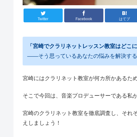
Twitter
Facebook
はてブ
「宮崎でクラリネットレッスン教室はどこ
――そう思っているあなたの悩みを解決す
宮崎にはクラリネット教室が何カ所かあるた
そこで今回は、音楽プロデューサーである私
宮崎のクラリネット教室を徹底調査し、それ
えしましょう！