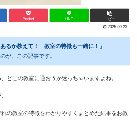
Pocket
LINE
コピー
2025.09.23
にあるか教えて！ 教室の特徴も一緒に
！」
るのが、この記事です。
め、どこの教室に通おうか迷っちゃいますよね。
が、
ぞれの教室の特徴をわかりやすくまとめた結果をお教