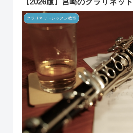
【2026版】宮崎のクラリネ
クラリネットレッスン教室