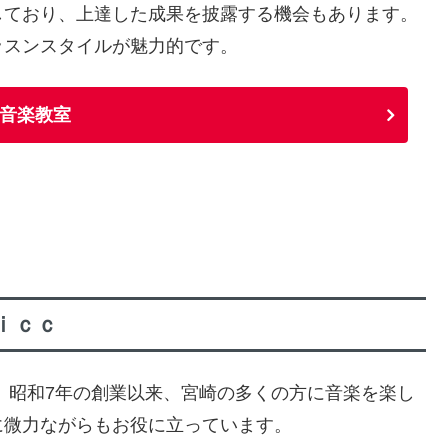
しており、上達した成果を披露する機会もあります。
ッスンスタイルが魅力的です。
音楽教室
ｉｃｃ
、昭和7年の創業以来、宮崎の多くの方に音楽を楽し
に微力ながらもお役に立っています。